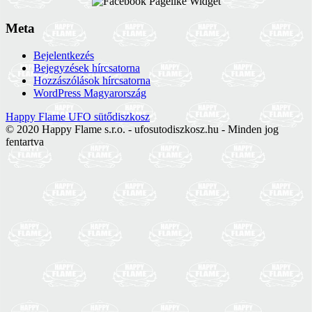
Meta
Bejelentkezés
Bejegyzések hírcsatorna
Hozzászólások hírcsatorna
WordPress Magyarország
Happy Flame UFO sütődiszkosz
© 2020 Happy Flame s.r.o. - ufosutodiszkosz.hu - Minden jog
fentartva