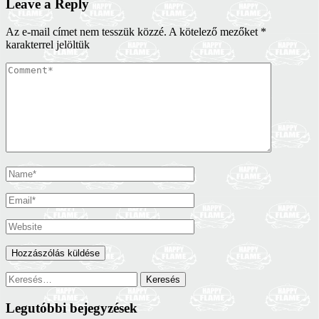
Leave a Reply
Az e-mail címet nem tesszük közzé.
A kötelező mezőket
*
karakterrel jelöltük
Keresés:
Legutóbbi bejegyzések